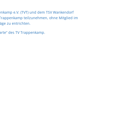
penkamp e.V. (TVT) und dem TSV Wankendorf
V Trappenkamp teilzunehmen, ohne Mitglied im
äge zu entrichten.
parte“ des TV Trappenkamp.