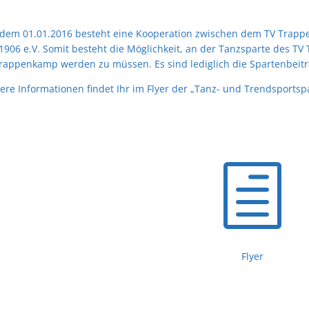
 dem 01.01.2016 besteht eine Kooperation zwischen dem TV Trap
1906 e.V. Somit besteht die Möglichkeit, an der Tanzsparte des T
rappenkamp werden zu müssen. Es sind lediglich die Spartenbeitr
ere Informationen findet Ihr im Flyer der „Tanz- und Trendsports
h
Flyer