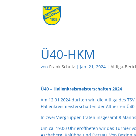
Ü40-HKM
von
Frank Schulz
|
Jan. 21, 2024
|
Altliga-Beri
Ü40 – Hallenkreismeisterschaften 2024
Am 12.01.2024 durften wir, die Altliga des TSV
Hallenkreismeisterschaften der Altherren Ü40 
In zwei Viergruppen traten insgesamt 8 Manns
Um ca. 19.00 Uhr eröffneten wir das Turnier v
Ascheberg, Kalübbe und Dersau. Von Beginn an