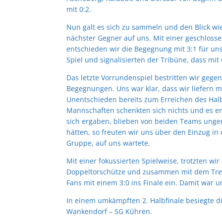
mit 0:2.
Nun galt es sich zu sammeln und den Blick wie
nächster Gegner auf uns. Mit einer geschloss
entschieden wir die Begegnung mit 3:1 für uns
Spiel und signalisierten der Tribüne, dass mit
Das letzte Vorrundenspiel bestritten wir gege
Begegnungen. Uns war klar, dass wir liefern 
Unentschieden bereits zum Erreichen des Halbf
Mannschaften schenkten sich nichts und es en
sich ergaben, blieben von beiden Teams unge
hätten, so freuten wir uns über den Einzug in 
Gruppe, auf uns wartete.
Mit einer fokussierten Spielweise, trotzten wi
Doppeltorschütze und zusammen mit dem Treff
Fans mit einem 3:0 ins Finale ein. Damit war u
In einem umkämpften 2. Halbfinale besiegte d
Wankendorf – SG Kühren.